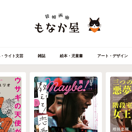
ベ・ライト文芸
雑誌
絵本・児童書
アート・デザイン