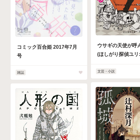
ウサギの天使が呼
コミック百合姫 2017年7月
(ほしがり探偵ユリ
号
文芸・小説
雑誌