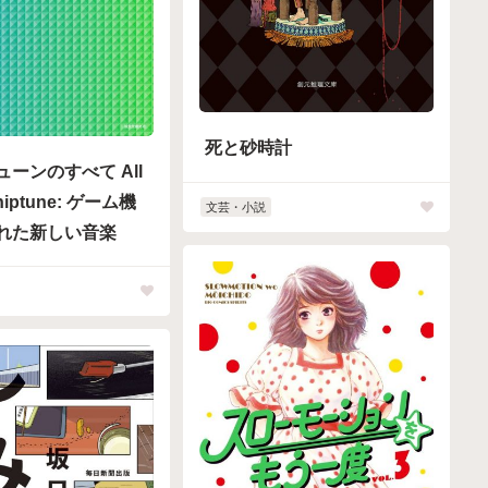
死と砂時計
ーンのすべて All
hiptune: ゲーム機
文芸・小説
れた新しい音楽