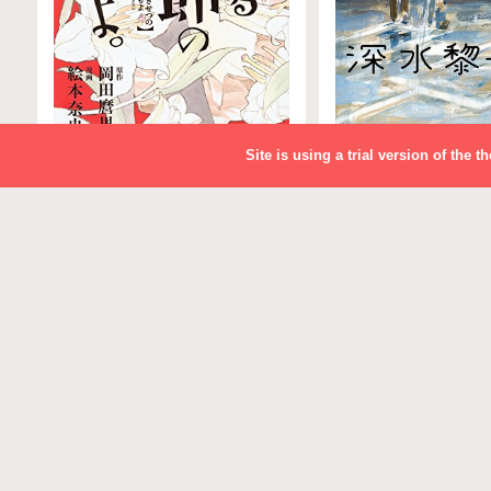
Site is using a trial version of the 
荒ぶる季節の乙女どもよ。
午前三時のサヨナ
（１）
文芸・小説
漫画
4