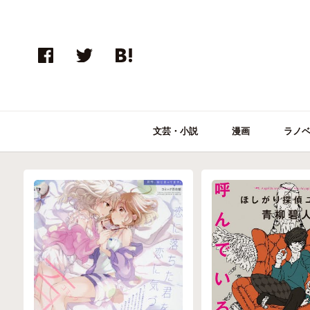
文芸・小説
漫画
ラノ