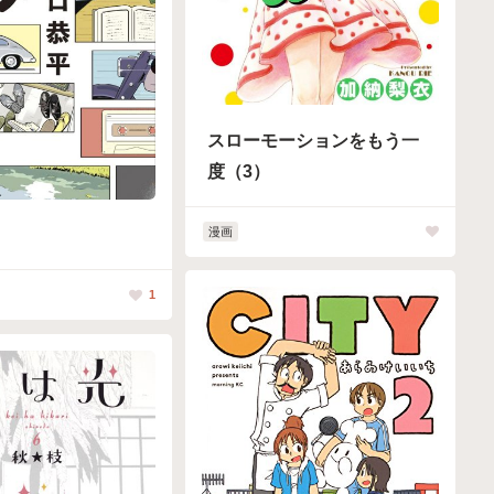
スローモーションをもう一
度（3）
漫画
1