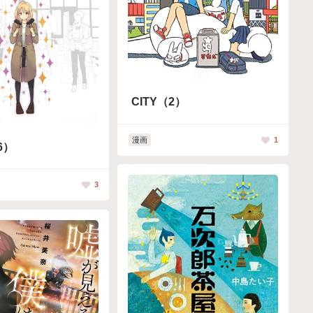
CITY（2）
漫画
1
6）
3