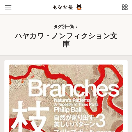
タグ別一覧：
ハヤカワ・ノンフィクション文
庫