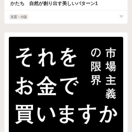
かたち 自然が創り出す美しいパターン1
文芸・小説