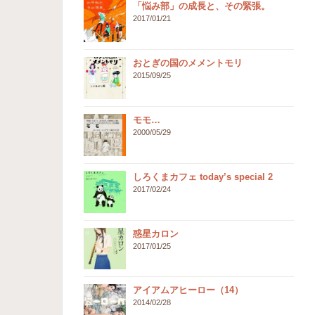
「悩み部」の成長と、その緊張。
2017/01/21
おとぎの国のメメントモリ
2015/09/25
モモ…
2000/05/29
しろくまカフェ today’s special 2
2017/02/24
惑星カロン
2017/01/25
アイアムアヒーロー（14）
2014/02/28