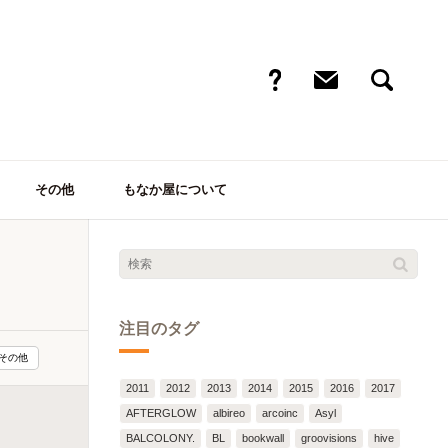
その他
もなか屋について
注目のタグ
その他
2011
2012
2013
2014
2015
2016
2017
AFTERGLOW
albireo
arcoinc
Asyl
BALCOLONY.
BL
bookwall
groovisions
hive