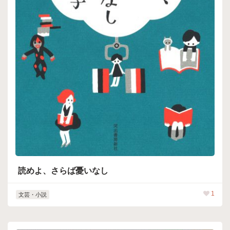
読めよ、さらば憂いなし
1
文芸・小説