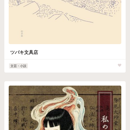
ツバキ文具店
文芸・小説