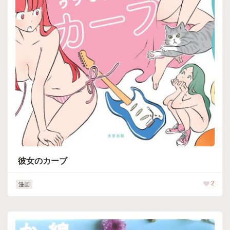
彼女のカーブ
2
漫画