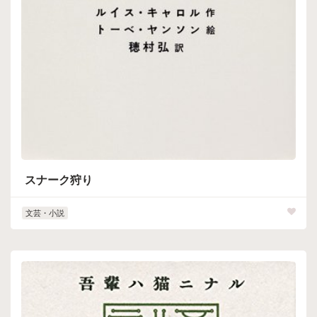
スナーク狩り
文芸・小説