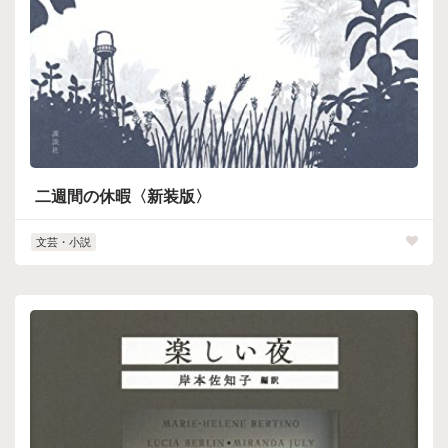
二週間の休暇〈新装版〉
文芸・小説