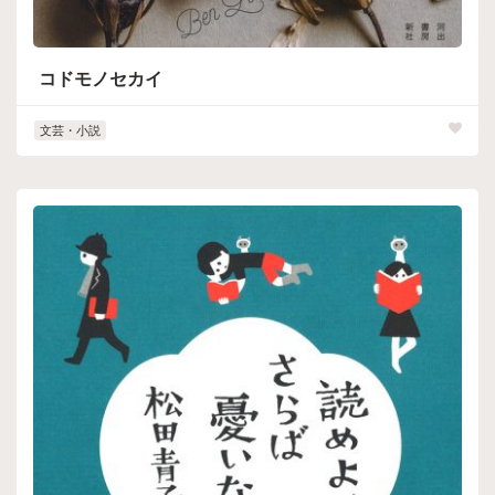
コドモノセカイ
文芸・小説