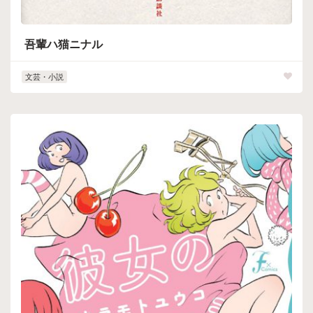
吾輩ハ猫ニナル
文芸・小説