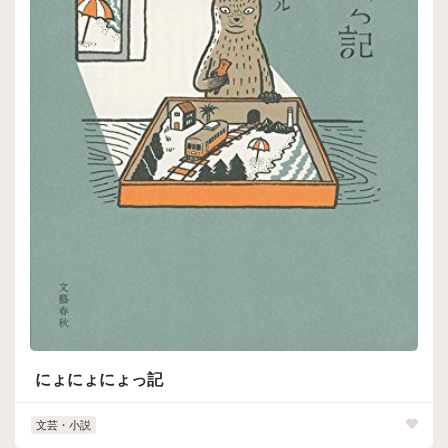
にょにょにょっ記
文芸・小説