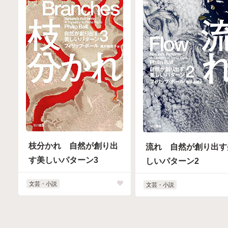
枝分かれ 自然が創り出
流れ 自然が創り出す
す美しいパターン3
しいパターン2
文芸・小説
文芸・小説