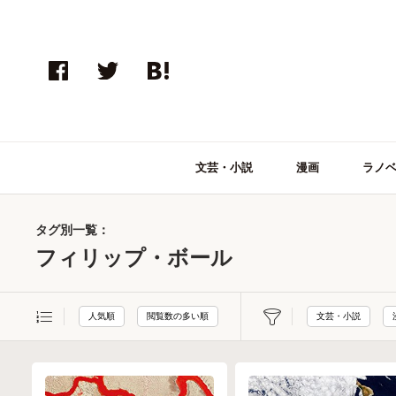
文芸・小説
漫画
ラノ
タグ別一覧：
フィリップ・ボール
人気順
閲覧数の多い順
文芸・小説