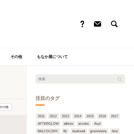
その他
もなか屋について
注目のタグ
その他
2011
2012
2013
2014
2015
2016
2017
AFTERGLOW
albireo
arcoinc
Asyl
BALCOLONY.
BL
bookwall
groovisions
hive