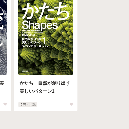
美
かたち 自然が創り出す
美しいパターン1
文芸・小説