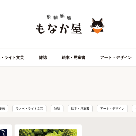
ベ・ライト文芸
雑誌
絵本・児童書
アート・デザイン
漫画
ラノベ・ライト文芸
雑誌
絵本・児童書
アート・デザイン