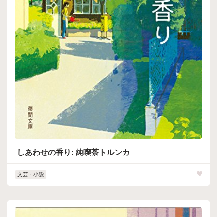
しあわせの香り: 純喫茶トルンカ
文芸・小説