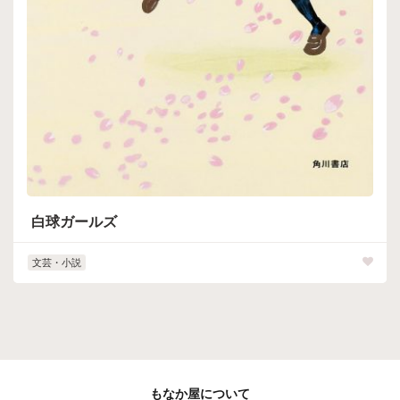
白球ガールズ
文芸・小説
もなか屋について