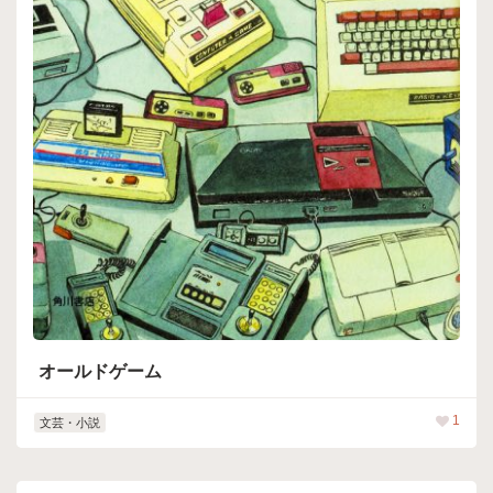
オールドゲーム
1
文芸・小説