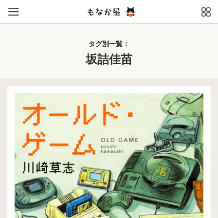
タグ別一覧：
坂詰佳苗