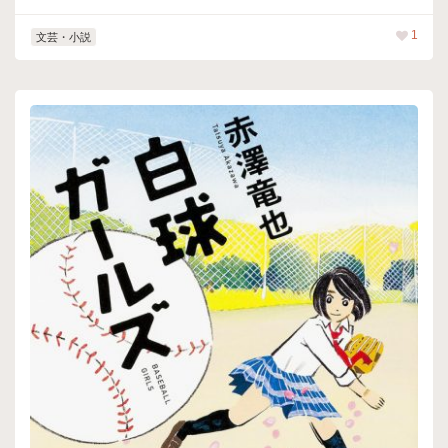
1
文芸・小説