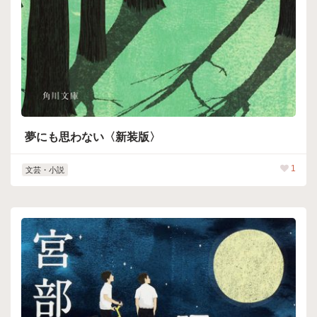
夢にも思わない〈新装版〉
1
文芸・小説