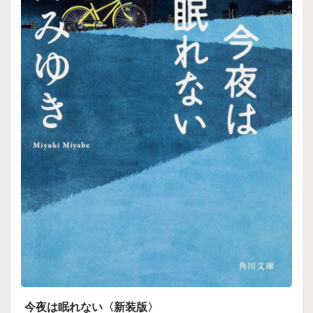
今夜は眠れない〈新装版〉