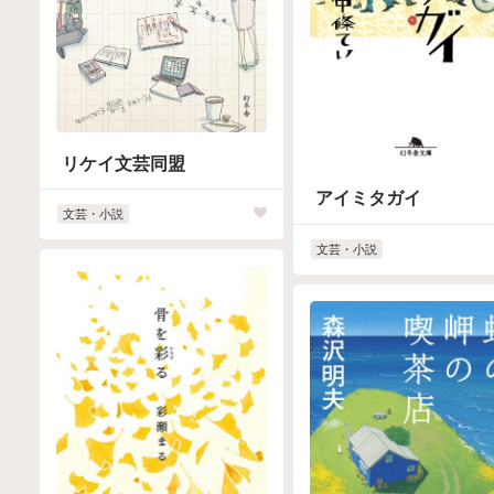
リケイ文芸同盟
アイミタガイ
文芸・小説
文芸・小説