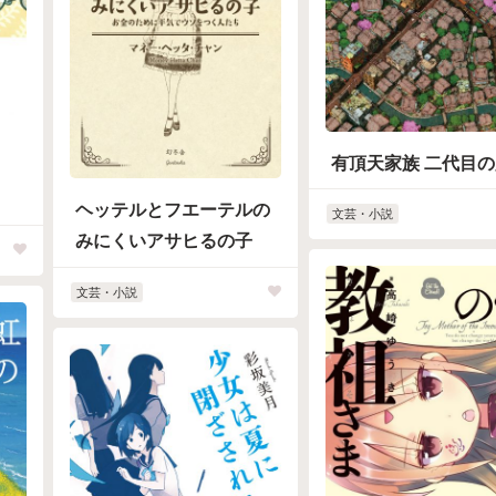
有頂天家族 二代目
ヘッテルとフエーテルの
文芸・小説
みにくいアサヒるの子
文芸・小説