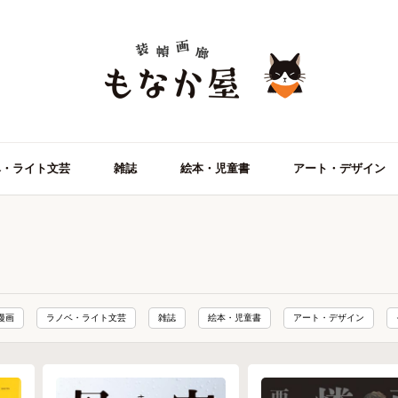
ベ・ライト文芸
雑誌
絵本・児童書
アート・デザイン
漫画
ラノベ・ライト文芸
雑誌
絵本・児童書
アート・デザイン