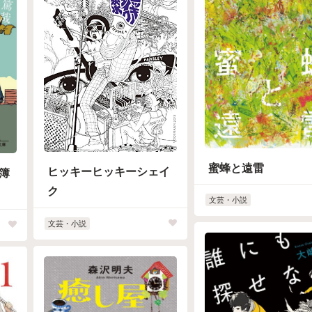
蜜蜂と遠雷
ヒッキーヒッキーシェイ
簿
ク
文芸・小説
文芸・小説