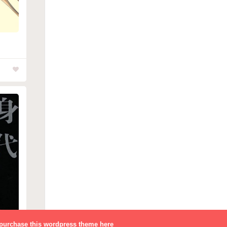
purchase this wordpress theme here