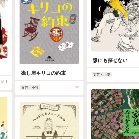
誰にも探せない
癒し屋キリコの約束
文芸・小説
1
文芸・小説