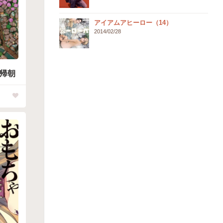
アイアムアヒーロー（14）
2014/02/28
の帰朝