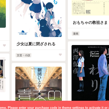
おもちゃの教祖さま
漫画
少女は夏に閉ざされる
文芸・小説
theme. Please enter your purchase code in theme settings to activate it or