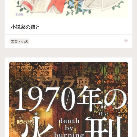
小説家の姉と
文芸・小説