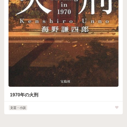
1970年の火刑
文芸・小説