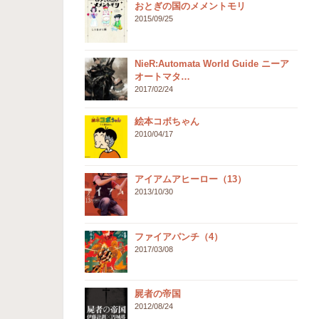
おとぎの国のメメントモリ
2015/09/25
NieR:Automata World Guide ニーア
オートマタ…
2017/02/24
絵本コボちゃん
2010/04/17
アイアムアヒーロー（13）
2013/10/30
ファイアパンチ（4）
2017/03/08
屍者の帝国
2012/08/24