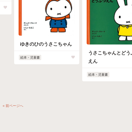
ゆきのひのうさこちゃん
うさこちゃんとどう
絵本・児童書
えん
絵本・児童書
« 前ページへ