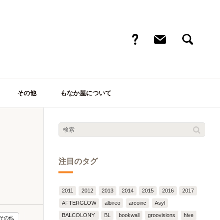
その他
もなか屋について
注目のタグ
2011
2012
2013
2014
2015
2016
2017
AFTERGLOW
albireo
arcoinc
Asyl
BALCOLONY.
BL
bookwall
groovisions
hive
その他