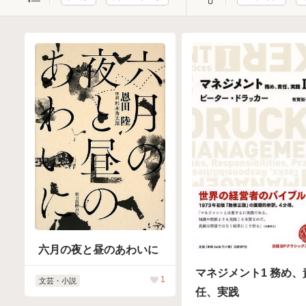
六月の夜と昼のあわいに
マネジメント1 務め、
1
文芸・小説
任、実践