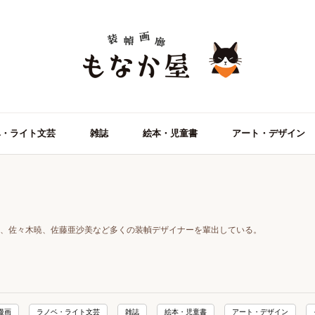
ベ・ライト文芸
雑誌
絵本・児童書
アート・デザイン
、佐々木暁、佐藤亜沙美など多くの装幀デザイナーを輩出している。
漫画
ラノベ・ライト文芸
雑誌
絵本・児童書
アート・デザイン