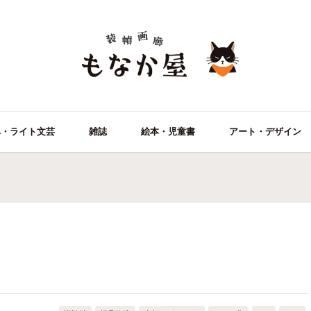
ベ・ライト文芸
雑誌
絵本・児童書
アート・デザイン