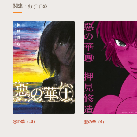
関連・おすすめ
惡の華（10）
惡の華（4）