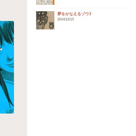
夢をかなえるゾウ3
2014/12/13