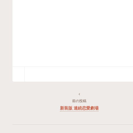
前の投稿
新装版 連続恋愛劇場