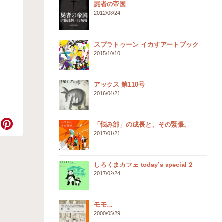
屍者の帝国
2012/08/24
スプラトゥーン イカすアートブック
2015/10/10
アックス 第110号
2016/04/21
「悩み部」の成長と、その緊張。
2017/01/21
しろくまカフェ today’s special 2
2017/02/24
モモ…
2000/05/29