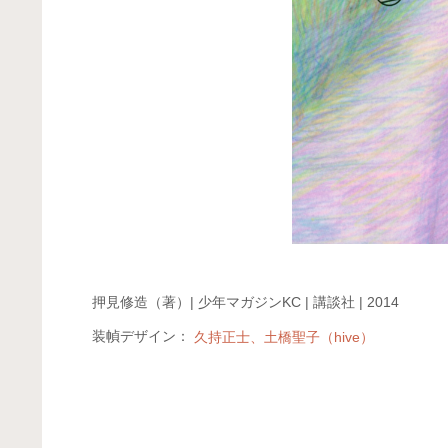
押見修造（著）| 少年マガジンKC | 講談社 | 2014
装幀デザイン：
久持正士、土橋聖子（hive）