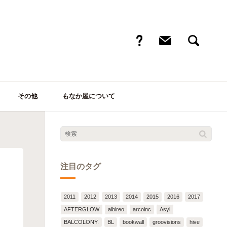
その他
もなか屋について
注目のタグ
2011
2012
2013
2014
2015
2016
2017
AFTERGLOW
albireo
arcoinc
Asyl
BALCOLONY.
BL
bookwall
groovisions
hive