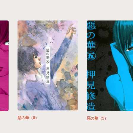
惡の華（8）
惡の華（5）