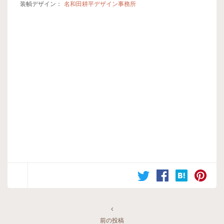
装幀デザイン：
名和田耕平デザイン事務所
前の投稿