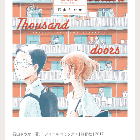
石山さやか（著）| フィールコミックス | 祥伝社 | 2017