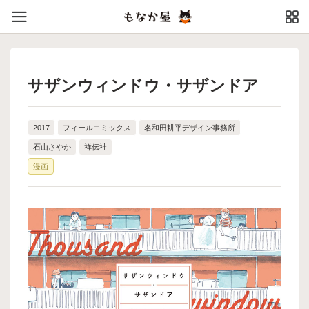
サザンウィンドウ・サザンドア
2017
フィールコミックス
名和田耕平デザイン事務所
石山さやか
祥伝社
漫画