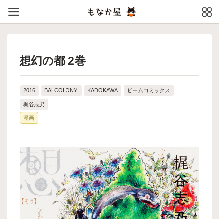
想幻の都 2巻
2016
BALCOLONY.
KADOKAWA
ビームコミックス
梶谷志乃
漫画