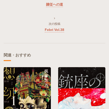
隷従への道
次の投稿
Febri Vol.38
関連・おすすめ