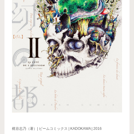
梶谷志乃（著）| ビームコミックス | KADOKAWA | 2016