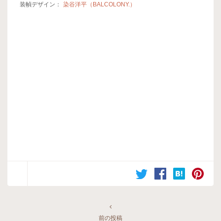
装幀デザイン：
染谷洋平（BALCOLONY.）
前の投稿