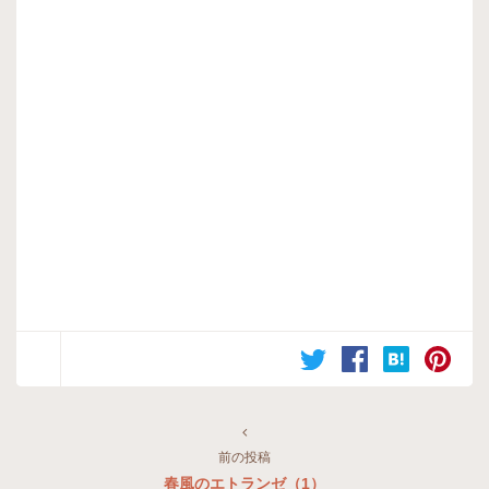
前の投稿
春風のエトランゼ（1）