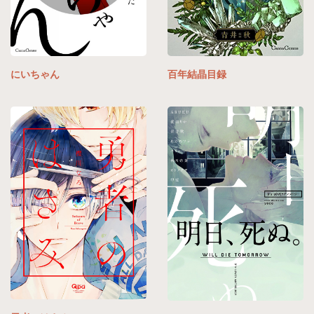
にいちゃん
百年結晶目録