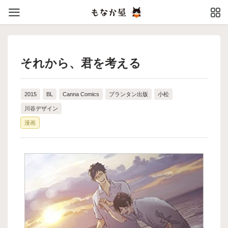
それから、君を考える
2015
BL
Canna Comics
プランタン出版
小松
川谷デザイン
漫画