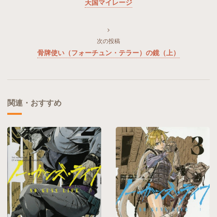
天国マイレージ
次の投稿
骨牌使い（フォーチュン・テラー）の鏡（上）
関連・おすすめ