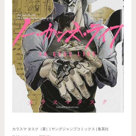
カラスマ タスク（著）| ヤングジャンプコミックス | 集英社