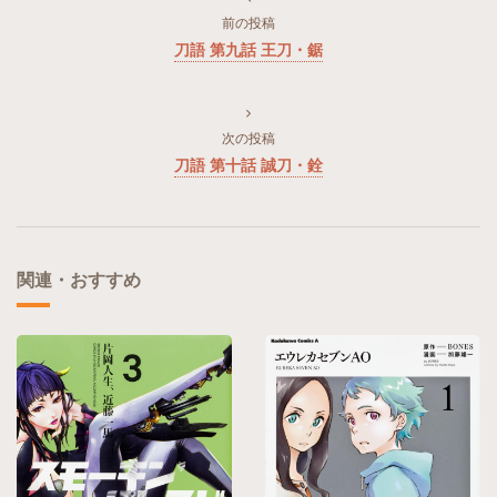
前の投稿
刀語 第九話 王刀・鋸
次の投稿
刀語 第十話 誠刀・銓
関連・おすすめ