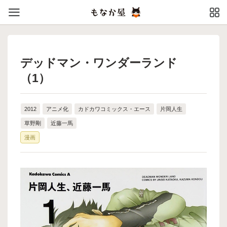
デッドマン・ワンダーランド
（1）
2012
アニメ化
カドカワコミックス・エース
片岡人生
草野剛
近藤一馬
漫画