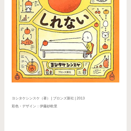
ヨシタケシンスケ（著） | ブロンズ新社 | 2013
彩色・デザイン：伊藤紗欧里