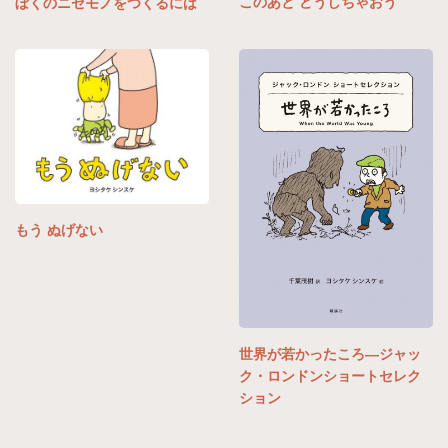
このあと どうしちゃおう
ぼくのニセモノをつくるには
もう ぬげない
世界が若かったころ―ジャッ
ク・ロンドンショートセレク
ション