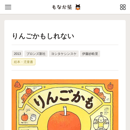
りんごかもしれない
2013
ブロンズ新社
ヨシタケシンスケ
伊藤紗欧里
絵本・児童書