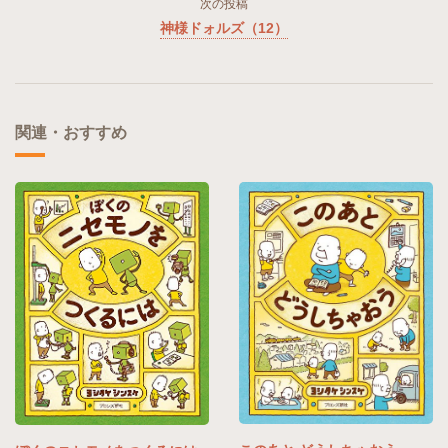
次の投稿
神様ドォルズ（12）
関連・おすすめ