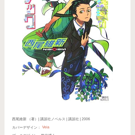
西尾維新 （著）| 講談社ノベルス | 講談社 | 2006
カバーデザイン：
Veia