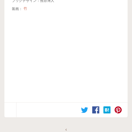
ブックデザイン：熊谷博人
装画：
竹