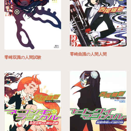
零崎曲識の人間人間
零崎双識の人間試験