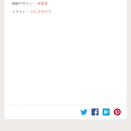
装幀デザイン：
伸童舎
イラスト：
かんざきひろ