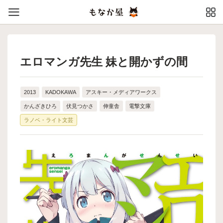
エロマンガ先生 妹と開かずの間
2013
KADOKAWA
アスキー・メディアワークス
かんざきひろ
伏見つかさ
伸童舎
電撃文庫
ラノベ・ライト文芸