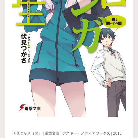
伏見つかさ（著） | 電撃文庫 | アスキー・メディアワークス | 2013