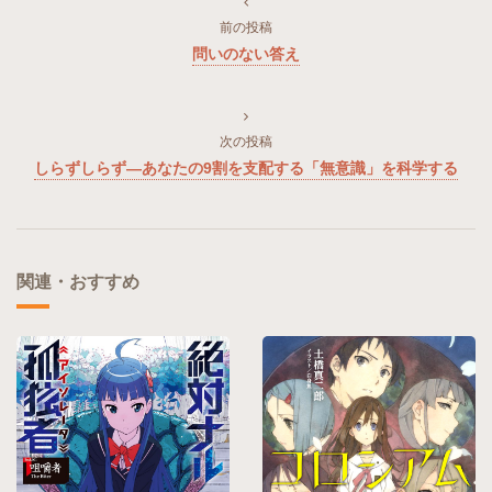
前の投稿
問いのない答え
次の投稿
しらずしらず―あなたの9割を支配する「無意識」を科学する
関連・おすすめ