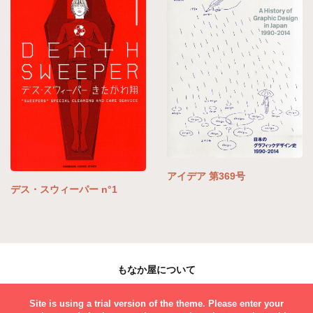
アイデア 第369号
デス・スウィーパー n°1
もなか屋について
お問い合わせ
Site is using a trial version of the theme. Please enter your