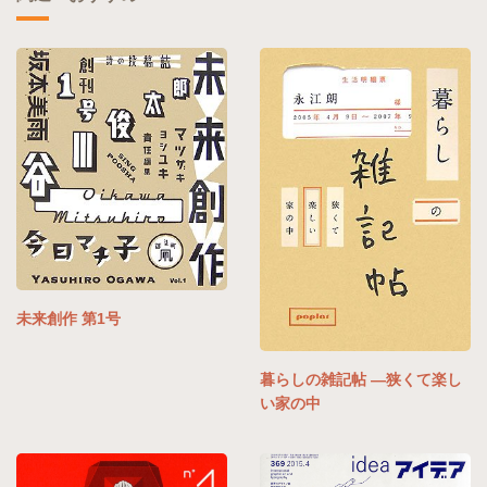
未来創作 第1号
暮らしの雑記帖 ―狭くて楽し
い家の中