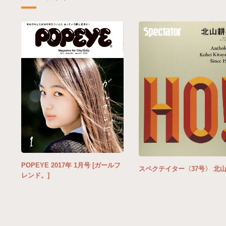
POPEYE 2017年 1月号 [ガールフ
スペクテイター〈37号〉 北
レンド。]