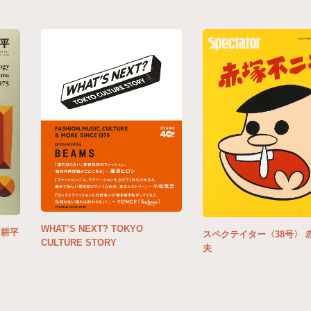
WHAT’S NEXT? TOKYO
山耕平
スペクテイター〈38号〉 
CULTURE STORY
夫