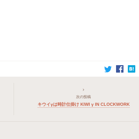
次の投稿
キウイγは時計仕掛け KIWI γ IN CLOCKWORK