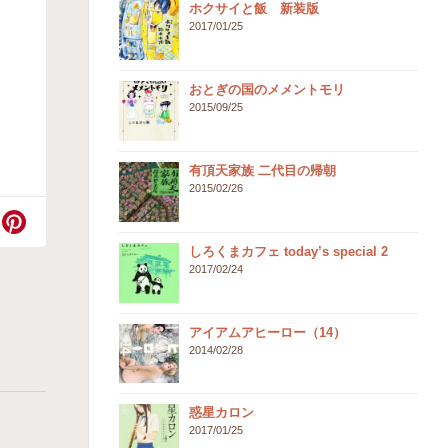
ホクサイと飯 新装版
2017/01/25
おとぎの国のメメントモリ
2015/09/25
有頂天家族 二代目の帰朝
2015/02/26
しろくまカフェ today’s special 2
2017/02/24
アイアムアヒーロー（14）
2014/02/28
惑星カロン
2017/01/25