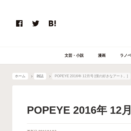
文芸・小説
漫画
ラノ
ホーム
雑誌
POPEYE 2016年 12月号 [僕の好きなアート。]
POPEYE 2016年 