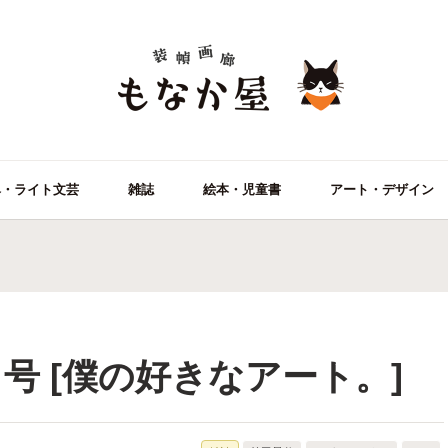
ベ・ライト文芸
雑誌
絵本・児童書
アート・デザイン
12月号 [僕の好きなアート。]