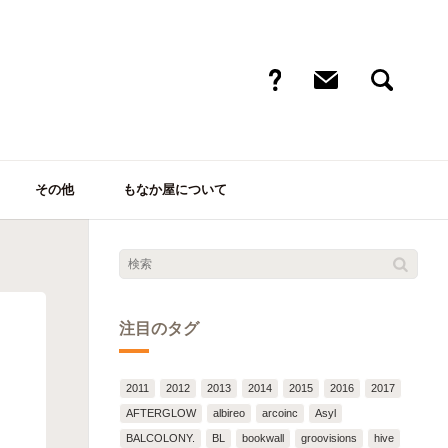
その他
もなか屋について
注目のタグ
2011
2012
2013
2014
2015
2016
2017
AFTERGLOW
albireo
arcoinc
Asyl
BALCOLONY.
BL
bookwall
groovisions
hive