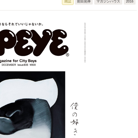
雑誌
前田晃伸
マガジンハウス
2016