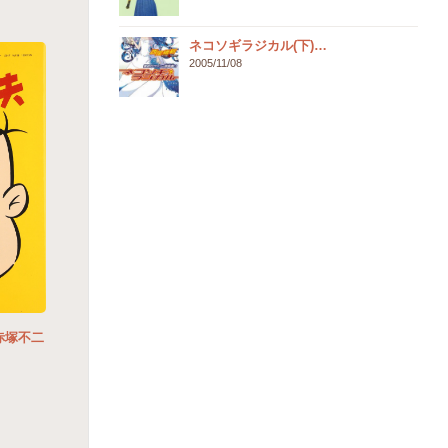
ネコソギラジカル(下)…
2005/11/08
赤塚不二