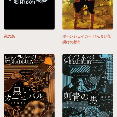
死の鳥
ボーンシェイカー ぜんまい仕
掛けの都市