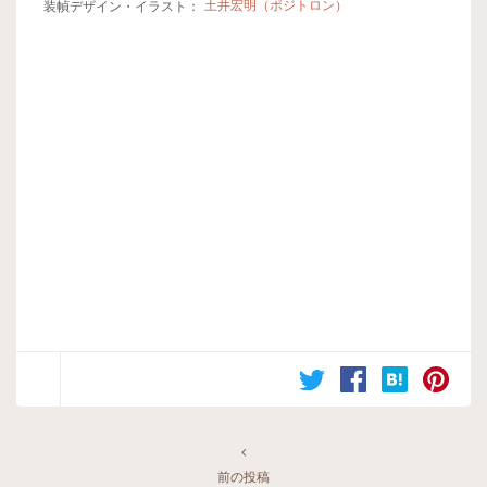
装幀デザイン・イラスト：
土井宏明（ポジトロン）
前の投稿