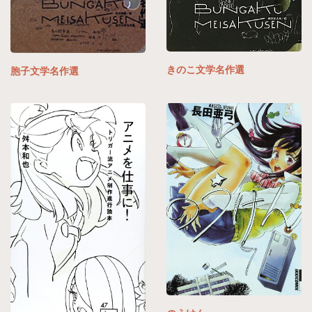
きのこ文学名作選
胞子文学名作選