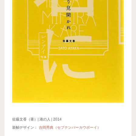
佐藤文香（著）| 港の人 | 2014
装幀デザイン：
吉岡秀典（セプテンバーカウボーイ）