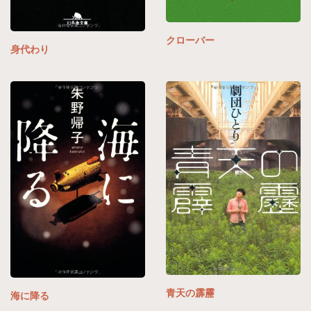
クローバー
身代わり
青天の霹靂
海に降る