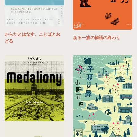
からだとはなす、ことばとお
ある一族の物語の終わり
どる