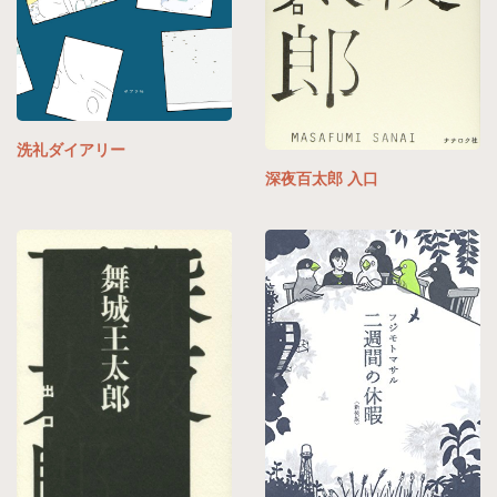
洗礼ダイアリー
深夜百太郎 入口