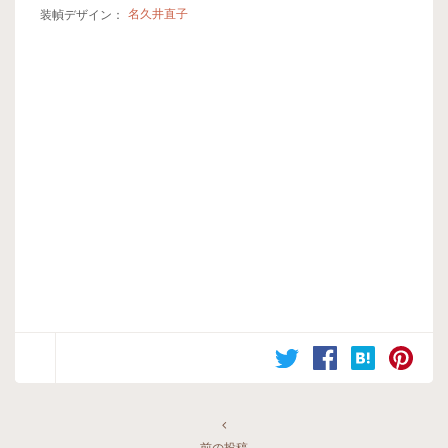
装幀デザイン：
名久井直子
前の投稿