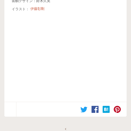
装幀デザイン：鈴木久美
イラスト：
伊藤彰剛