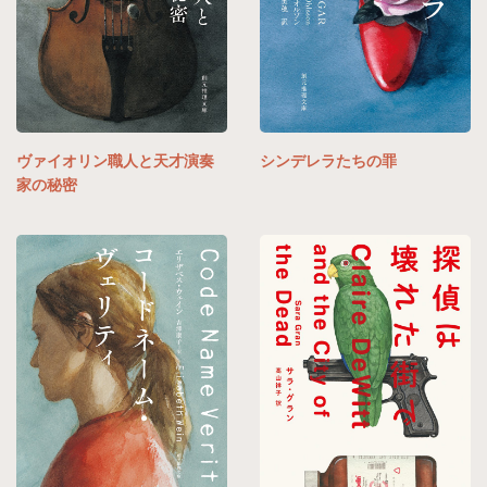
ヴァイオリン職人と天才演奏
シンデレラたちの罪
家の秘密