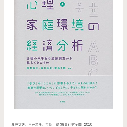
赤林英夫、直井道生、敷島千鶴 (編集) | 有斐閣 | 2016