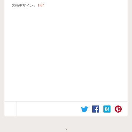
装幀デザイン：
siun