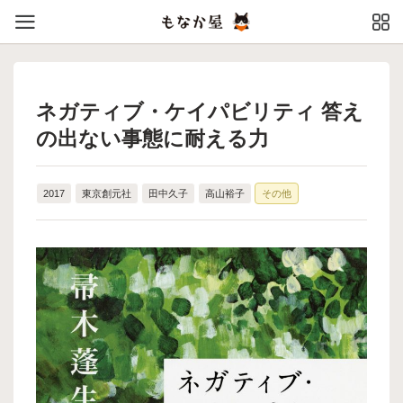
ネガティブ・ケイパビリティ 答え
の出ない事態に耐える力
2017
東京創元社
田中久子
高山裕子
その他