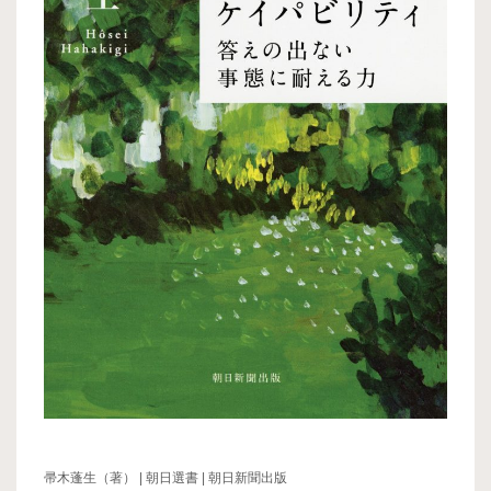
帚木蓬生（著） | 朝日選書 | 朝日新聞出版