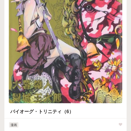
バイオーグ・トリニティ（6）
漫画