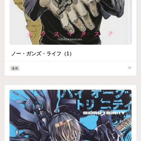
ノー・ガンズ・ライフ（1）
漫画