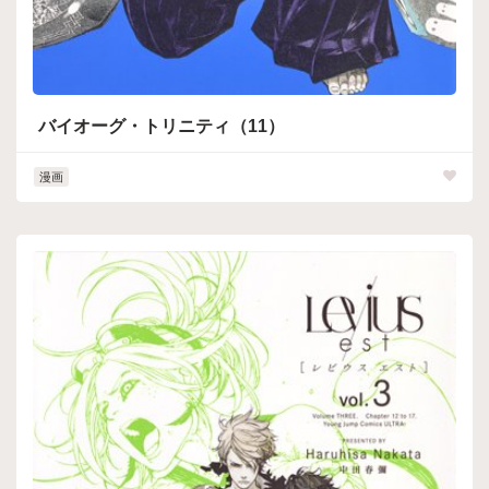
バイオーグ・トリニティ（11）
漫画