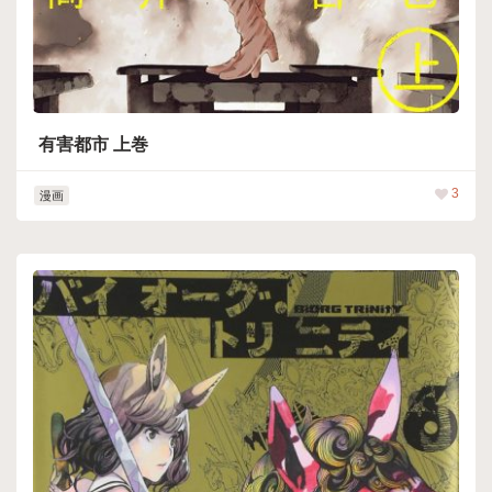
有害都市 上巻
3
漫画