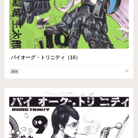
バイオーグ・トリニティ（10）
漫画