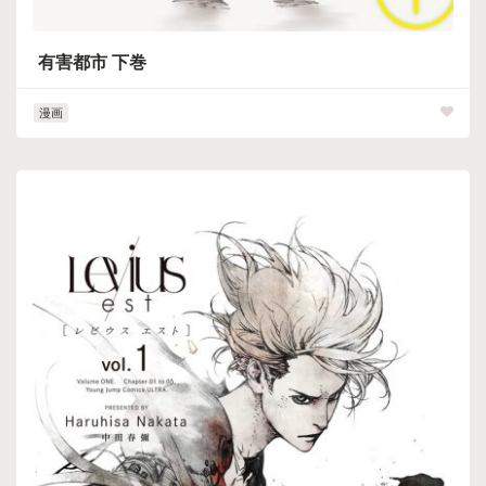
有害都市 下巻
漫画