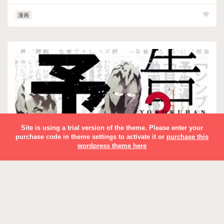
漫画
Site is using a trial version of the theme. Please enter your
purchase code in theme settings to activate it or
purchase this
wordpress theme here