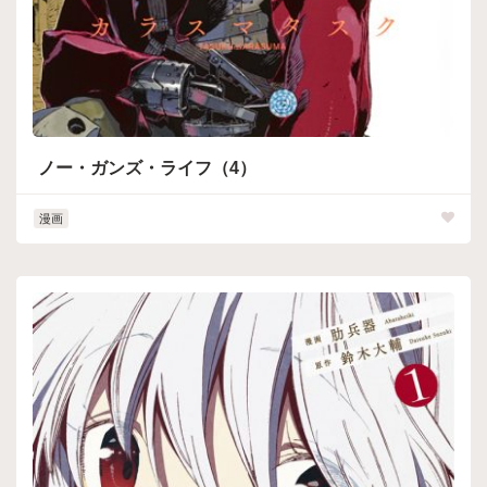
ノー・ガンズ・ライフ（4）
漫画