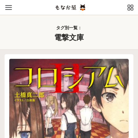
タグ別一覧：
電撃文庫