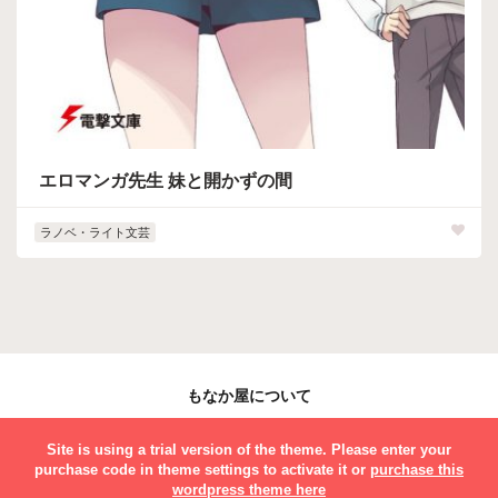
エロマンガ先生 妹と開かずの間
ラノベ・ライト文芸
もなか屋について
お問い合わせ
Site is using a trial version of the theme. Please enter your
purchase code in theme settings to activate it or
purchase this
© 2017 MONAKAYA ALL RIGHTS RESERVED
wordpress theme here